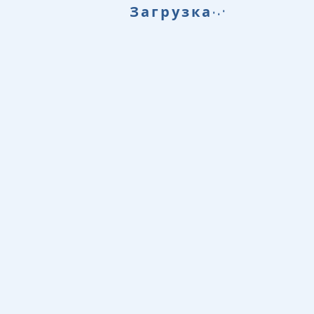
.
.
Загрузка
.