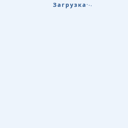
.
.
Загрузка
.