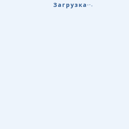
.
.
Загрузка
.