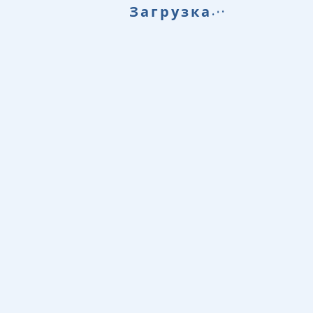
.
.
Загрузка
.