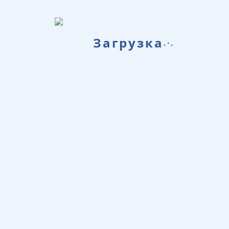
.
Загрузка
.
.