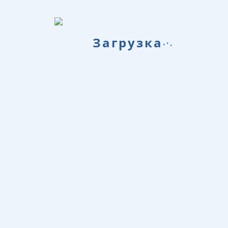
.
Загрузка
.
.