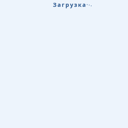
.
.
Загрузка
.