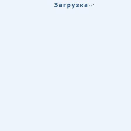
.
.
Загрузка
.