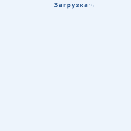
.
.
Загрузка
.