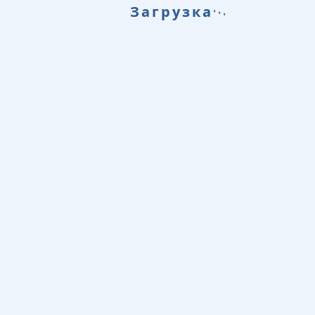
.
.
Загрузка
.