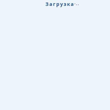
.
.
Загрузка
.