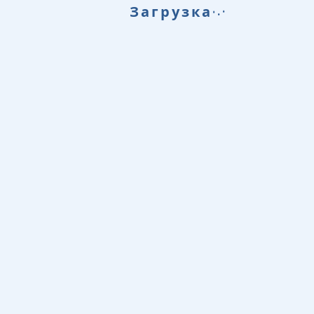
.
.
Загрузка
.