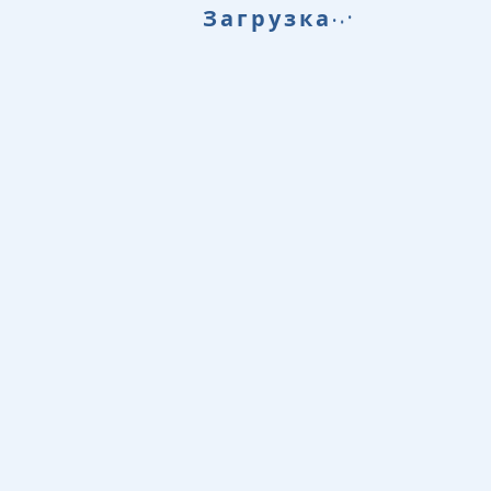
.
.
Загрузка
.